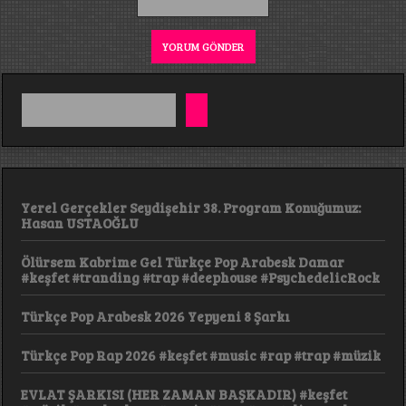
Yerel Gerçekler Seydişehir 38. Program Konuğumuz:
Hasan USTAOĞLU
Ölürsem Kabrime Gel Türkçe Pop Arabesk Damar
#keşfet #tranding #trap #deephouse #PsychedelicRock
Türkçe Pop Arabesk 2026 Yepyeni 8 Şarkı
Türkçe Pop Rap 2026 #keşfet #music #rap #trap #müzik
EVLAT ŞARKISI (HER ZAMAN BAŞKADIR) #keşfet