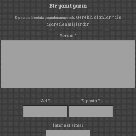
Bir yanıt yazın
Gerekli alanlar
*
ile
E-posta adresiniz yayınlanmayacak.
işaretlenmişlerdir
Yorum
*
Ad
*
E-posta
*
İnternet sitesi