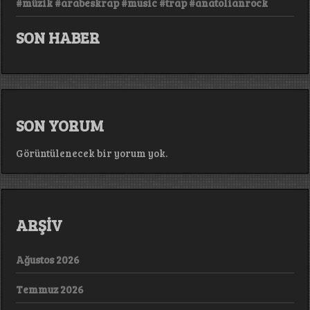
#müzik #arabeskrap #music #trap #anatolianrock
SON HABER
SON YORUM
Görüntülenecek bir yorum yok.
ARŞİV
Ağustos 2026
Temmuz 2026