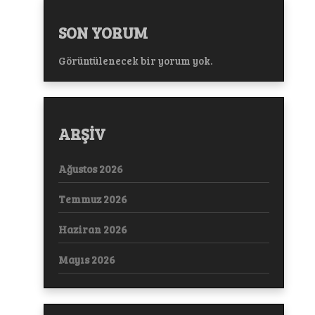
SON YORUM
Görüntülenecek bir yorum yok.
ARŞİV
Ağustos 2026
Temmuz 2026
Haziran 2026
Mayıs 2026