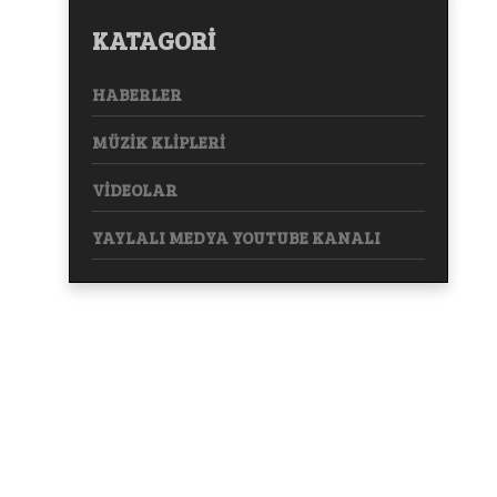
KATAGORİ
HABERLER
MÜZİK KLİPLERİ
VİDEOLAR
YAYLALI MEDYA YOUTUBE KANALI