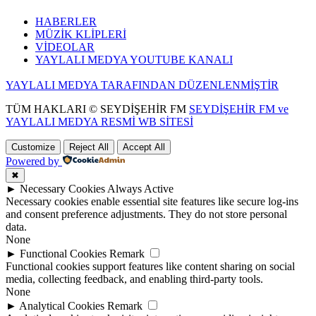
HABERLER
MÜZİK KLİPLERİ
VİDEOLAR
YAYLALI MEDYA YOUTUBE KANALI
YAYLALI MEDYA TARAFINDAN DÜZENLENMİŞTİR
TÜM HAKLARI © SEYDİŞEHİR FM
SEYDİŞEHİR FM ve
YAYLALI MEDYA RESMİ WB SİTESİ
Customize
Reject All
Accept All
Powered by
✖
►
Necessary Cookies
Always Active
Necessary cookies enable essential site features like secure log-ins
and consent preference adjustments. They do not store personal
data.
None
►
Functional Cookies
Remark
Functional cookies support features like content sharing on social
media, collecting feedback, and enabling third-party tools.
None
►
Analytical Cookies
Remark