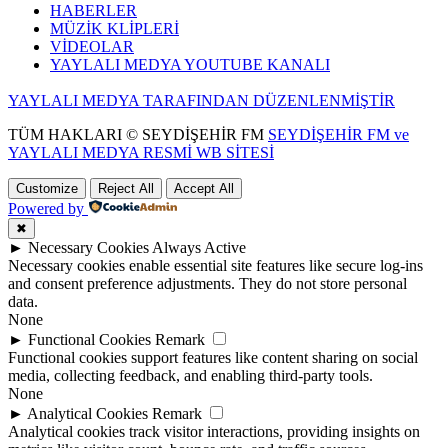
HABERLER
MÜZİK KLİPLERİ
VİDEOLAR
YAYLALI MEDYA YOUTUBE KANALI
YAYLALI MEDYA TARAFINDAN DÜZENLENMİŞTİR
TÜM HAKLARI © SEYDİŞEHİR FM
SEYDİŞEHİR FM ve
YAYLALI MEDYA RESMİ WB SİTESİ
Customize
Reject All
Accept All
Powered by
✖
►
Necessary Cookies
Always Active
Necessary cookies enable essential site features like secure log-ins
and consent preference adjustments. They do not store personal
data.
None
►
Functional Cookies
Remark
Functional cookies support features like content sharing on social
media, collecting feedback, and enabling third-party tools.
None
►
Analytical Cookies
Remark
Analytical cookies track visitor interactions, providing insights on