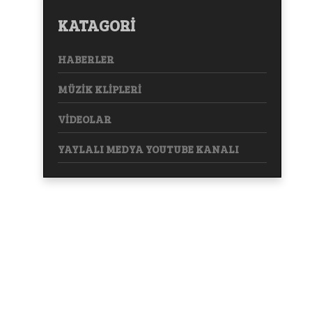
KATAGORİ
HABERLER
MÜZİK KLİPLERİ
VİDEOLAR
YAYLALI MEDYA YOUTUBE KANALI