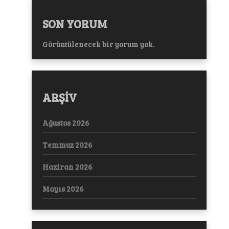
SON YORUM
Görüntülenecek bir yorum yok.
ARŞİV
Ağustos 2026
Temmuz 2026
Haziran 2026
Mayıs 2026