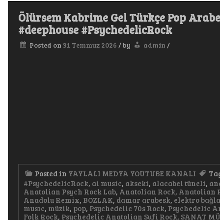
Ölürsem Kabrime Gel Türkçe Pop Arabe
#deephouse #PsychedelicRock
Posted on
31 Temmuz 2026
/
by
admin
/
Posted in
YAYLALI MEDYA YOUTUBE KANALI
Ta
#PsychedelicRock
,
ai music
,
akseki
,
alacabel tüneli
,
an
Anatolian Psych Rock Lab
,
Anatolian Rock
,
Anatolian 
Anadolu Remix
,
BOZLAK
,
damar arabesk
,
elektro bağ
musıc
,
müzik
,
pop
,
Psychedelic 70s Rock
,
Psychedelic A
Folk Rock
,
Psychedelic Anatolian Sufi Rock
,
SANAT MÜ