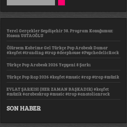
Yerel Gerçekler Seydişehir 38. Program Konuğumuz:
Hasan USTAOĞLU
Ölürsem Kabrime Gel Türkçe Pop Arabesk Damar
#keşfet #tranding #trap #deephouse #PsychedelicRock
Türkçe Pop Arabesk 2026 Yepyeni 8 Şarkı
Türkçe Pop Rap 2026 #keşfet #music #rap #trap #müzik
EVLAT ŞARKISI (HER ZAMAN BAŞKADIR) #keşfet
#müzik #arabeskrap #music #trap #anatolianrock
SON HABER