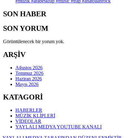
#müzik #arabeskrap #music #trap #anatolianrock
SON HABER
SON YORUM
Görüntülenecek bir yorum yok.
ARŞİV
Ağustos 2026
Temmuz 2026
Haziran 2026
Mayıs 2026
KATAGORİ
HABERLER
MÜZİK KLİPLERİ
VİDEOLAR
YAYLALI MEDYA YOUTUBE KANALI
YAYLALI MEDYA TARAFINDAN DÜZENLENMİŞTİR