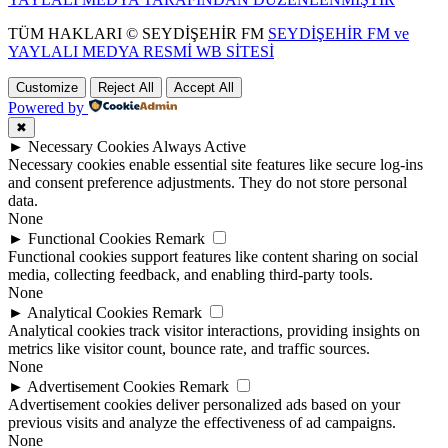
TÜM HAKLARI © SEYDİŞEHİR FM
SEYDİŞEHİR FM ve
YAYLALI MEDYA RESMİ WB SİTESİ
Customize
Reject All
Accept All
Powered by
✖
►
Necessary Cookies
Always Active
Necessary cookies enable essential site features like secure log-ins
and consent preference adjustments. They do not store personal
data.
None
►
Functional Cookies
Remark
Functional cookies support features like content sharing on social
media, collecting feedback, and enabling third-party tools.
None
►
Analytical Cookies
Remark
Analytical cookies track visitor interactions, providing insights on
metrics like visitor count, bounce rate, and traffic sources.
None
►
Advertisement Cookies
Remark
Advertisement cookies deliver personalized ads based on your
previous visits and analyze the effectiveness of ad campaigns.
None