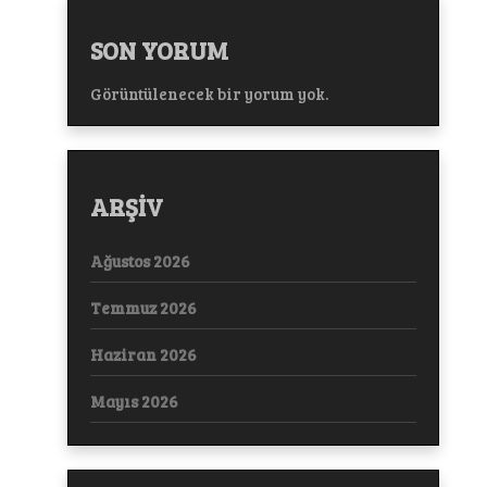
SON YORUM
Görüntülenecek bir yorum yok.
ARŞİV
Ağustos 2026
Temmuz 2026
Haziran 2026
Mayıs 2026