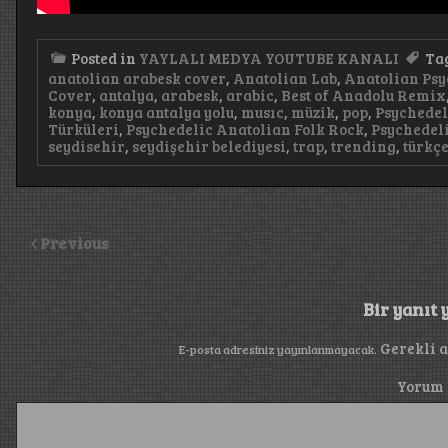
Posted in
YAYLALI MEDYA YOUTUBE KANALI
Ta
anatolian arabesk cover
,
Anatolian Lab
,
Anatolian Psy
Cover
,
antalya
,
arabesk
,
arabic
,
Best of Anadolu Remix
konya
,
konya antalya yolu
,
musıc
,
müzik
,
pop
,
Psychedel
Türküleri
,
Psychedelic Anatolian Folk Rock
,
Psychedeli
seydisehir
,
seydişehir belediyesi
,
trap
,
trending
,
türkçe
Previous
Bir yanıt 
Gerekli 
E-posta adresiniz yayınlanmayacak.
Yorum