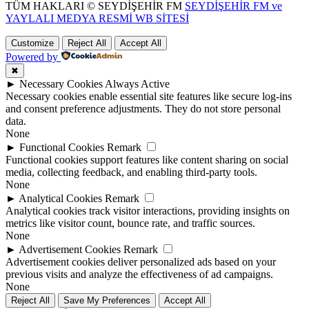
TÜM HAKLARI © SEYDİŞEHİR FM
SEYDİŞEHİR FM ve
YAYLALI MEDYA RESMİ WB SİTESİ
Customize
Reject All
Accept All
Powered by
✖
►
Necessary Cookies
Always Active
Necessary cookies enable essential site features like secure log-ins
and consent preference adjustments. They do not store personal
data.
None
►
Functional Cookies
Remark
Functional cookies support features like content sharing on social
media, collecting feedback, and enabling third-party tools.
None
►
Analytical Cookies
Remark
Analytical cookies track visitor interactions, providing insights on
metrics like visitor count, bounce rate, and traffic sources.
None
►
Advertisement Cookies
Remark
Advertisement cookies deliver personalized ads based on your
previous visits and analyze the effectiveness of ad campaigns.
None
Reject All
Save My Preferences
Accept All