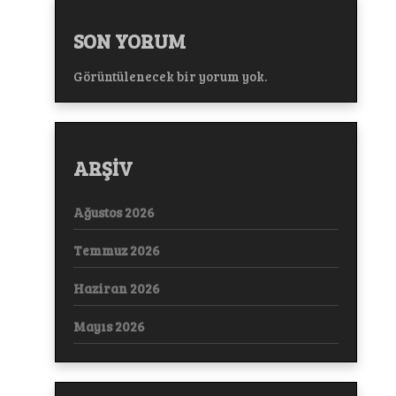
SON YORUM
Görüntülenecek bir yorum yok.
ARŞİV
Ağustos 2026
Temmuz 2026
Haziran 2026
Mayıs 2026