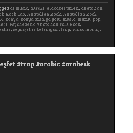
gged
ai music
,
akseki
,
alacabel tüneli
,
anatolian
,
ch Rock Lab
,
Anatolian Rock
,
Anatolian Rock
AK
,
konya
,
konya antalya yolu
,
musıc
,
müzik
,
pop
,
leri
,
Psychedelic Anatolian Folk Rock
,
sehir
,
seydişehir belediyesi
,
trap
,
video montaj
,
eşfet #trap #arabic #arabesk
r