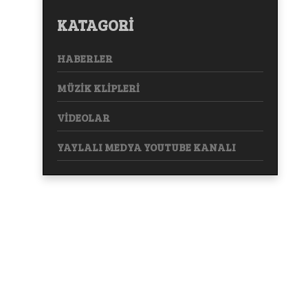
KATAGORİ
HABERLER
MÜZİK KLİPLERİ
VİDEOLAR
YAYLALI MEDYA YOUTUBE KANALI