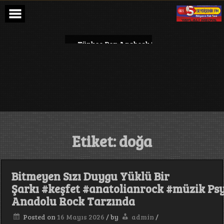
Skip
to
content
ing #trap #deephouse #PsychedelicRock
Türkçe Pop Arabesk 2026 Yepyeni 8 Şarkı
Türkç
Etiket:
doğa
Bitmeyen Sızı Duygu Yüklü Bir
Şarkı #keşfet #anatolianrock #müzik Ps
Anadolu Rock Tarzında
Posted on
16 Mayıs 2026
/
by
admin
/