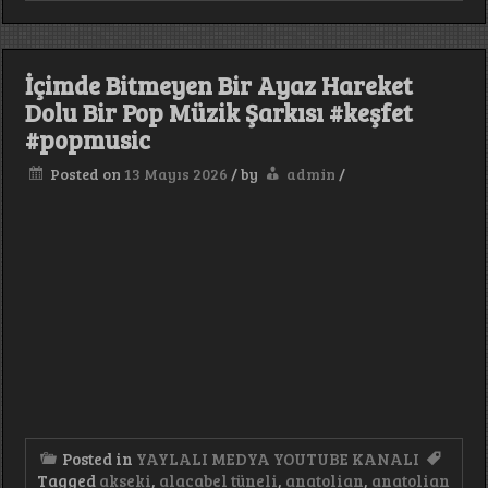
Duvarın
Feryadı
kader
mahkumlarına
İçimde Bitmeyen Bir Ayaz Hareket
özel
Dolu Bir Pop Müzik Şarkısı #keşfet
arabesk
bir
#popmusic
şarkı
#keşfet
Posted on
13 Mayıs 2026
/
by
admin
/
#anatolianrock
#arabic
Posted in
YAYLALI MEDYA YOUTUBE KANALI
Tagged
akseki
,
alacabel tüneli
,
anatolian
,
anatolian