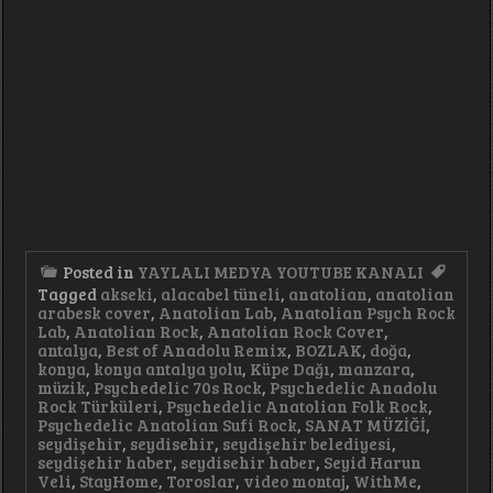
Posted in
YAYLALI MEDYA YOUTUBE KANALI
Tagged
akseki
,
alacabel tüneli
,
anatolian
,
anatolian
arabesk cover
,
Anatolian Lab
,
Anatolian Psych Rock
Lab
,
Anatolian Rock
,
Anatolian Rock Cover
,
antalya
,
Best of Anadolu Remix
,
BOZLAK
,
doğa
,
konya
,
konya antalya yolu
,
Küpe Dağı
,
manzara
,
müzik
,
Psychedelic 70s Rock
,
Psychedelic Anadolu
Rock Türküleri
,
Psychedelic Anatolian Folk Rock
,
Psychedelic Anatolian Sufi Rock
,
SANAT MÜZİĞİ
,
seydişehir
,
seydisehir
,
seydişehir belediyesi
,
seydişehir haber
,
seydisehir haber
,
Seyid Harun
Veli
,
StayHome
,
Toroslar
,
video montaj
,
WithMe
,