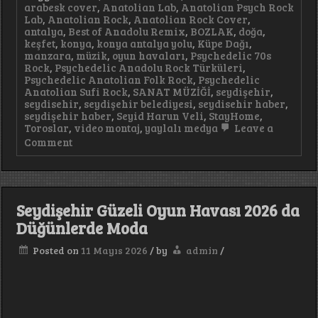
arabesk cover
,
Anatolian Lab
,
Anatolian Psych Rock
Lab
,
Anatolian Rock
,
Anatolian Rock Cover
,
antalya
,
Best of Anadolu Remix
,
BOZLAK
,
doğa
,
keşfet
,
konya
,
konya antalya yolu
,
Küpe Dağı
,
manzara
,
müzik
,
oyun havaları
,
Psychedelic 70s
Rock
,
Psychedelic Anadolu Rock Türküleri
,
Psychedelic Anatolian Folk Rock
,
Psychedelic
Anatolian Sufi Rock
,
SANAT MÜZİĞİ
,
seydişehir
,
seydisehir
,
seydişehir belediyesi
,
seydisehir haber
,
seydişehir haber
,
Seyid Harun Veli
,
StayHome
,
Toroslar
,
video montaj
,
yaylalı medya
Leave a
on
Comment
İçimde
Bitmeyen
Bir
Ayaz
Hareket
Seydişehir Güzeli Oyun Havası 2026 da
Dolu
Düğünlerde Moda
Bir
Pop
Müzik
Posted on
11 Mayıs 2026
/
by
admin
/
Şarkısı
#keşfet
#popmusic