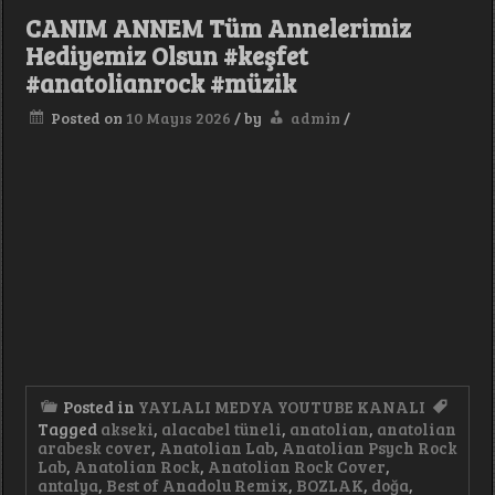
2026
CANIM ANNEM Tüm Annelerimiz
da
Düğün
Hediyemiz Olsun #keşfet
Moda
#anatolianrock #müzik
Posted on
10 Mayıs 2026
/
by
admin
/
Posted in
YAYLALI MEDYA YOUTUBE KANALI
Tagged
akseki
,
alacabel tüneli
,
anatolian
,
anatolian
arabesk cover
,
Anatolian Lab
,
Anatolian Psych Rock
Lab
,
Anatolian Rock
,
Anatolian Rock Cover
,
antalya
,
Best of Anadolu Remix
,
BOZLAK
,
doğa
,