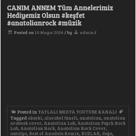
2026
CANIM ANNEM Tüm Annelerimiz
da
Düğün
Hediyemiz Olsun #keşfet
Moda
#anatolianrock #müzik
Posted on
10 Mayıs 2026
/
by
admin
/
Posted in
YAYLALI MEDYA YOUTUBE KANALI
Tagged
akseki
,
alacabel tüneli
,
anatolian
,
anatolian
arabesk cover
,
Anatolian Lab
,
Anatolian Psych Rock
Lab
,
Anatolian Rock
,
Anatolian Rock Cover
,
antalya
,
Best of Anadolu Remix
,
BOZLAK
,
doğa
,