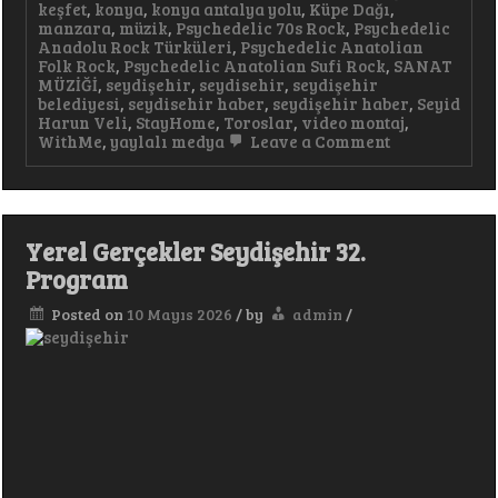
keşfet
,
konya
,
konya antalya yolu
,
Küpe Dağı
,
manzara
,
müzik
,
Psychedelic 70s Rock
,
Psychedelic
Anadolu Rock Türküleri
,
Psychedelic Anatolian
Folk Rock
,
Psychedelic Anatolian Sufi Rock
,
SANAT
MÜZİĞİ
,
seydişehir
,
seydisehir
,
seydişehir
belediyesi
,
seydisehir haber
,
seydişehir haber
,
Seyid
Harun Veli
,
StayHome
,
Toroslar
,
video montaj
,
on
WithMe
,
yaylalı medya
Leave a Comment
CANIM
ANNEM
Tüm
Annelerimiz
Hediyemiz
Yerel Gerçekler Seydişehir 32.
Olsun
#keşfet
Program
#anatolianro
#müzik
Posted on
10 Mayıs 2026
/
by
admin
/