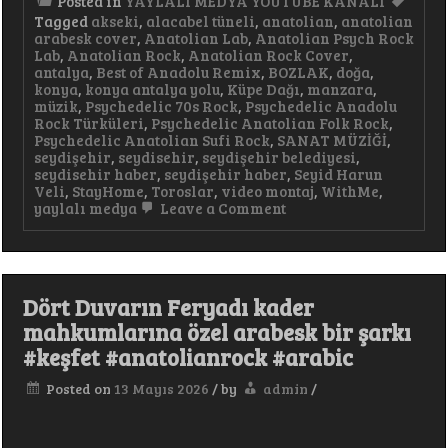
Posted in
YAYLALI MEDYA YOUTUBE KANALI
Tagged
akseki
,
alacabel tüneli
,
anatolian
,
anatolian
arabesk cover
,
Anatolian Lab
,
Anatolian Psych Rock
Lab
,
Anatolian Rock
,
Anatolian Rock Cover
,
antalya
,
Best of Anadolu Remix
,
BOZLAK
,
doğa
,
konya
,
konya antalya yolu
,
Küpe Dağı
,
manzara
,
müzik
,
Psychedelic 70s Rock
,
Psychedelic Anadolu
Rock Türküleri
,
Psychedelic Anatolian Folk Rock
,
Psychedelic Anatolian Sufi Rock
,
SANAT MÜZİĞİ
,
seydişehir
,
seydisehir
,
seydişehir belediyesi
,
seydisehir haber
,
seydişehir haber
,
Seyid Harun
Veli
,
StayHome
,
Toroslar
,
video montaj
,
WithMe
,
on
yaylalı medya
Leave a Comment
Kendime
İsyan
Duygu
Yüklü
Bir
Dört Duvarın Feryadı kader
Şarkı
Tabi
mahkumlarına özel arabesk bir şarkı
Duygusu
#keşfet #anatolianrock #arabic
Olana #keşefetteyiz #
Posted on
13 Mayıs 2026
/
by
admin
/