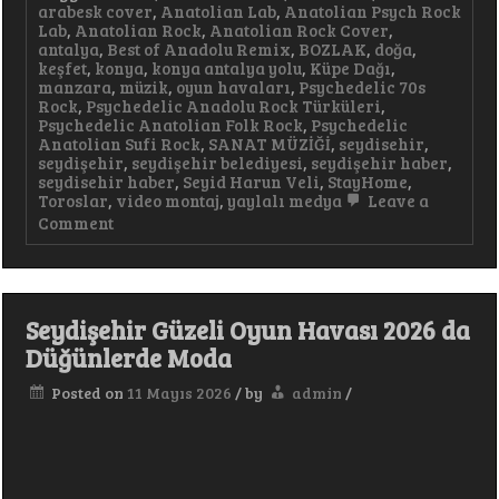
arabesk cover
,
Anatolian Lab
,
Anatolian Psych Rock
Lab
,
Anatolian Rock
,
Anatolian Rock Cover
,
antalya
,
Best of Anadolu Remix
,
BOZLAK
,
doğa
,
keşfet
,
konya
,
konya antalya yolu
,
Küpe Dağı
,
manzara
,
müzik
,
oyun havaları
,
Psychedelic 70s
Rock
,
Psychedelic Anadolu Rock Türküleri
,
Psychedelic Anatolian Folk Rock
,
Psychedelic
Anatolian Sufi Rock
,
SANAT MÜZİĞİ
,
seydisehir
,
seydişehir
,
seydişehir belediyesi
,
seydişehir haber
,
seydisehir haber
,
Seyid Harun Veli
,
StayHome
,
Toroslar
,
video montaj
,
yaylalı medya
Leave a
on
Comment
İçimde
Bitmeyen
Bir
Ayaz
Hareket
Seydişehir Güzeli Oyun Havası 2026 da
Dolu
Düğünlerde Moda
Bir
Pop
Müzik
Posted on
11 Mayıs 2026
/
by
admin
/
Şarkısı
#keşfet
#popmusic