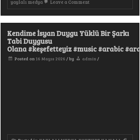
on
yaylalı medya
Leave a Comment
Bitmeyen
Sızı
Duygu
Yüklü
Bir
Kendime İsyan Duygu Yüklü Bir Şarkı
Şarkı #keşfet #anatol
Anadolu
Tabi Duygusu
Rock
Olana #keşefetteyiz #music #arabic #ar
Tarzında
Posted on
16 Mayıs 2026
/
by
admin
/