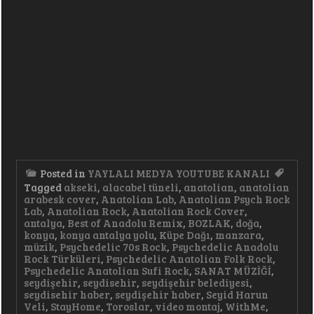
Posted in
YAYLALI MEDYA YOUTUBE KANALI
Tagged
akseki
,
alacabel tüneli
,
anatolian
,
anatolian
arabesk cover
,
Anatolian Lab
,
Anatolian Psych Rock
Lab
,
Anatolian Rock
,
Anatolian Rock Cover
,
antalya
,
Best of Anadolu Remix
,
BOZLAK
,
doğa
,
konya
,
konya antalya yolu
,
Küpe Dağı
,
manzara
,
müzik
,
Psychedelic 70s Rock
,
Psychedelic Anadolu
Rock Türküleri
,
Psychedelic Anatolian Folk Rock
,
Psychedelic Anatolian Sufi Rock
,
SANAT MÜZİĞİ
,
seydişehir
,
seydisehir
,
seydişehir belediyesi
,
seydisehir haber
,
seydişehir haber
,
Seyid Harun
Veli
,
StayHome
,
Toroslar
,
video montaj
,
WithMe
,