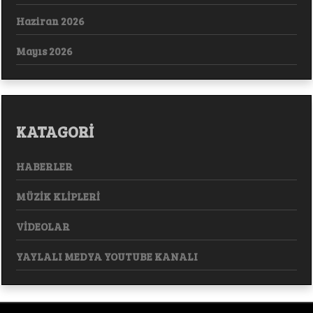
Haziran 2026
Mayıs 2026
KATAGORİ
HABERLER
MÜZİK KLİPLERİ
VİDEOLAR
YAYLALI MEDYA YOUTUBE KANALI