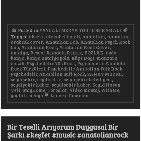
Posted in
YAYLALI MEDYA YOUTUBE KANALI
Tagged
akseki
,
alacabel tüneli
,
anatolian
,
anatolian
arabesk cover
,
Anatolian Lab
,
Anatolian Psych Rock
Lab
,
Anatolian Rock
,
Anatolian Rock Cover
,
antalya
,
Best of Anadolu Remix
,
BOZLAK
,
doğa
,
konya
,
konya antalya yolu
,
Küpe Dağı
,
manzara
,
müzik
,
Psychedelic 70s Rock
,
Psychedelic Anadolu
Rock Türküleri
,
Psychedelic Anatolian Folk Rock
,
Psychedelic Anatolian Sufi Rock
,
SANAT MÜZİĞİ
,
seydişehir
,
seydisehir
,
seydişehir belediyesi
,
seydişehir haber
,
seydisehir haber
,
Seyid Harun
Veli
,
StayHome
,
Toroslar
,
video montaj
,
WithMe
,
on
yaylalı medya
Leave a Comment
Yerel
Gerçekler
Seydişehir
32.
Program
Bir Teselli Arıyorum Duygusal Bir
Şarkı #keşfet #music #anatolianrock