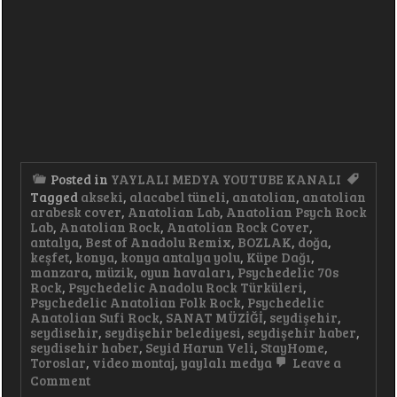
Posted in
YAYLALI MEDYA YOUTUBE KANALI
Tagged
akseki
,
alacabel tüneli
,
anatolian
,
anatolian
arabesk cover
,
Anatolian Lab
,
Anatolian Psych Rock
Lab
,
Anatolian Rock
,
Anatolian Rock Cover
,
antalya
,
Best of Anadolu Remix
,
BOZLAK
,
doğa
,
keşfet
,
konya
,
konya antalya yolu
,
Küpe Dağı
,
manzara
,
müzik
,
oyun havaları
,
Psychedelic 70s
Rock
,
Psychedelic Anadolu Rock Türküleri
,
Psychedelic Anatolian Folk Rock
,
Psychedelic
Anatolian Sufi Rock
,
SANAT MÜZİĞİ
,
seydişehir
,
seydisehir
,
seydişehir belediyesi
,
seydişehir haber
,
seydisehir haber
,
Seyid Harun Veli
,
StayHome
,
Toroslar
,
video montaj
,
yaylalı medya
Leave a
on
Comment
Dört