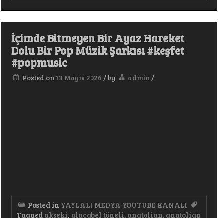
Duvarın
Feryadı
kader
mahkumlarına
İçimde Bitmeyen Bir Ayaz Hareket
özel
Dolu Bir Pop Müzik Şarkısı #keşfet
arabesk
bir
#popmusic
şarkı
#keşfet
Posted on
13 Mayıs 2026
/
by
admin
/
#anatolianrock
#arabic
Posted in
YAYLALI MEDYA YOUTUBE KANALI
Tagged
akseki
,
alacabel tüneli
,
anatolian
,
anatolian