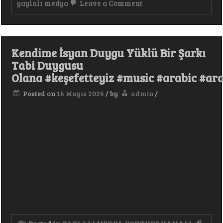
on
yaylalı medya
Leave a Comment
Bitmeyen
Sızı
Duygu
Yüklü
Bir
Kendime İsyan Duygu Yüklü Bir Şarkı
Şarkı #keşfet #anatol
Anadolu
Tabi Duygusu
Rock
Olana #keşefetteyiz #music #arabic #ar
Tarzında
Posted on
16 Mayıs 2026
/
by
admin
/