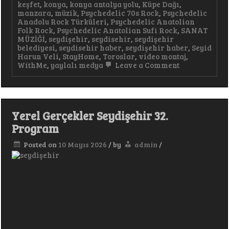
keşfet
,
konya
,
konya antalya yolu
,
Küpe Dağı
,
manzara
,
müzik
,
Psychedelic 70s Rock
,
Psychedelic
Anadolu Rock Türküleri
,
Psychedelic Anatolian
Folk Rock
,
Psychedelic Anatolian Sufi Rock
,
SANAT
MÜZİĞİ
,
seydişehir
,
seydisehir
,
seydişehir
belediyesi
,
seydisehir haber
,
seydişehir haber
,
Seyid
Harun Veli
,
StayHome
,
Toroslar
,
video montaj
,
on
WithMe
,
yaylalı medya
Leave a Comment
CANIM
ANNEM
Tüm
Annelerimiz
Hediyemiz
Yerel Gerçekler Seydişehir 32.
Olsun
#keşfet
Program
#anatolianro
#müzik
Posted on
10 Mayıs 2026
/
by
admin
/