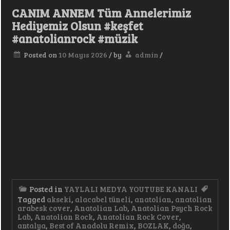
2026
CANIM ANNEM Tüm Annelerimiz
da
Düğün
Hediyemiz Olsun #keşfet
Moda
#anatolianrock #müzik
Posted on
10 Mayıs 2026
/
by
admin
/
Posted in
YAYLALI MEDYA YOUTUBE KANALI
Tagged
akseki
,
alacabel tüneli
,
anatolian
,
anatolian
arabesk cover
,
Anatolian Lab
,
Anatolian Psych Rock
Lab
,
Anatolian Rock
,
Anatolian Rock Cover
,
antalya
,
Best of Anadolu Remix
,
BOZLAK
,
doğa
,