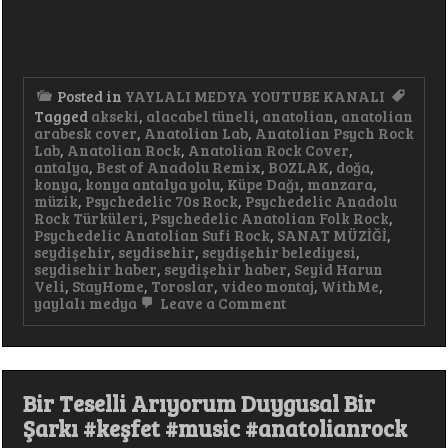
Posted in
YAYLALI MEDYA YOUTUBE KANALI
Tagged
akseki
,
alacabel tüneli
,
anatolian
,
anatolian
arabesk cover
,
Anatolian Lab
,
Anatolian Psych Rock
Lab
,
Anatolian Rock
,
Anatolian Rock Cover
,
antalya
,
Best of Anadolu Remix
,
BOZLAK
,
doğa
,
konya
,
konya antalya yolu
,
Küpe Dağı
,
manzara
,
müzik
,
Psychedelic 70s Rock
,
Psychedelic Anadolu
Rock Türküleri
,
Psychedelic Anatolian Folk Rock
,
Psychedelic Anatolian Sufi Rock
,
SANAT MÜZİĞİ
,
seydişehir
,
seydisehir
,
seydişehir belediyesi
,
seydisehir haber
,
seydişehir haber
,
Seyid Harun
Veli
,
StayHome
,
Toroslar
,
video montaj
,
WithMe
,
on
yaylalı medya
Leave a Comment
Yerel
Gerçekler
Seydişehir
32.
Program
Bir Teselli Arıyorum Duygusal Bir
Şarkı #keşfet #music #anatolianrock