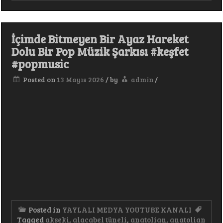
Duvarın
Feryadı
kader
mahkumlarına
İçimde Bitmeyen Bir Ayaz Hareket
özel
Dolu Bir Pop Müzik Şarkısı #keşfet
arabesk
bir
#popmusic
şarkı
#keşfet
Posted on
13 Mayıs 2026
/
by
admin
/
#anatolianrock
#arabic
Posted in
YAYLALI MEDYA YOUTUBE KANALI
Tagged
akseki
,
alacabel tüneli
,
anatolian
,
anatolian