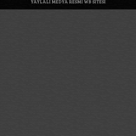
YAYLALI MEDYA RESMİ WB SİTESİ