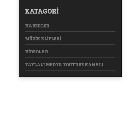
KATAGORİ
HABERLER
MÜZİK KLİPLERİ
VİDEOLAR
YAYLALI MEDYA YOUTUBE KANALI