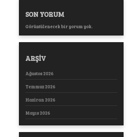
SON YORUM
Görüntülenecek bir yorum yok.
ARŞİV
Ağustos 2026
Temmuz 2026
Haziran 2026
Mayıs 2026